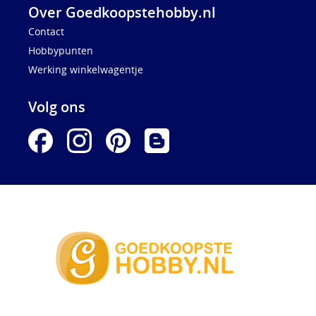
Over Goedkoopstehobby.nl
Contact
Hobbypunten
Werking winkelwagentje
Volg ons