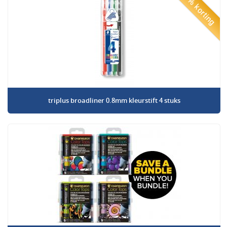
50% korting
triplus broadliner 0.8mm kleurstift 4 stuks