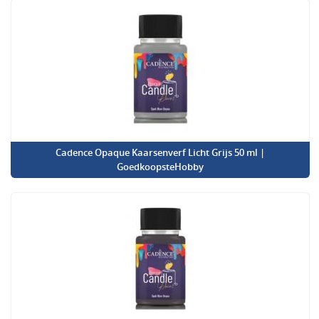
Cadence Opaque Kaarsenverf Licht Grijs 50 ml |
GoedkoopsteHobby