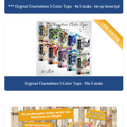
*** Orginal Chameleon 5-Color Tops - 4x 5 stuks - let op levertijd
15% korting
Orginal Chameleon 5-Color Tops - 10x 5 stuks